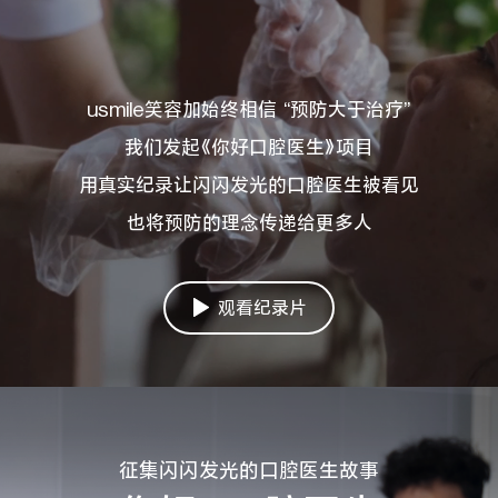
usmile笑容加始终相信 “预防大于治疗”
我们发起《你好口腔医生》项目
用真实纪录让闪闪发光的口腔医生被看见
也将预防的理念传递给更多人
观看纪录片
征集闪闪发光的口腔医生故事