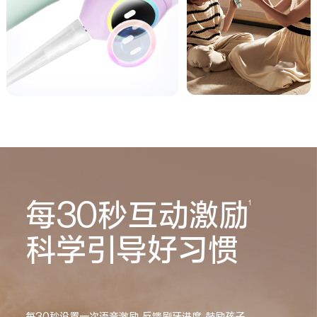
每30秒互动激励
1
科学引导好习惯
每30秒设置一次语音激励,反馈刷牙进度,鼓励孩子