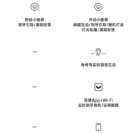
防蛀小圆屏
灵动小圆屏
刷牙引导/漏刷反馈
唤醒互动/刷牙引导/随机灯效
灯光轮播/漏刷反馈
骨传导实时语音互动
连接App+Wi-Fi
实时刷牙报告/远程提醒