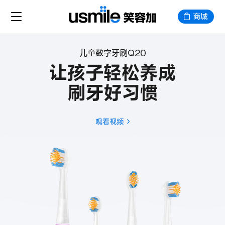
商城
儿童数字牙刷Q20
让孩子轻松养成
刷牙好习惯
观看视频