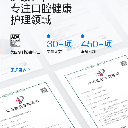
专注口腔健康
护理领域
30+项
450+项
**
***
荣誉认可
全球专利
美国牙科协会认证
了解更多