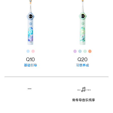
Q10
Q20
基础引导
习惯养成
骨传导音乐纯享