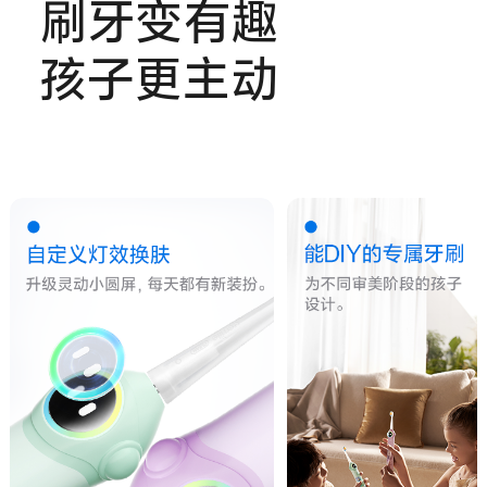
刷牙变有趣
孩子更主动