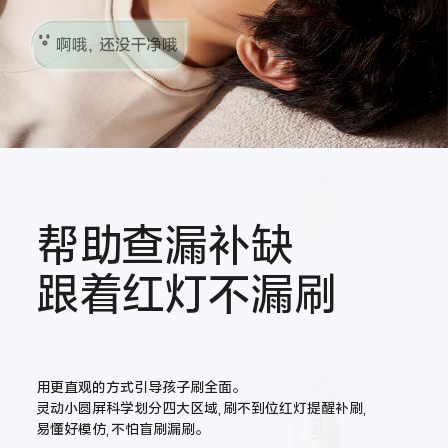
帮助查漏补缺
跟着红灯不漏刷
用更直观的方式引导孩子刷全面。
灵动小圆屏科学划分四大区域,刷不到位红灯提醒补刷,
易懂好模仿,不怕盲刷漏刷。