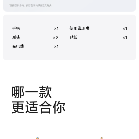
手柄
×1
使用说明书
×1
刷头
×2
贴纸
×1
充电线
×1
哪一款
更适合你