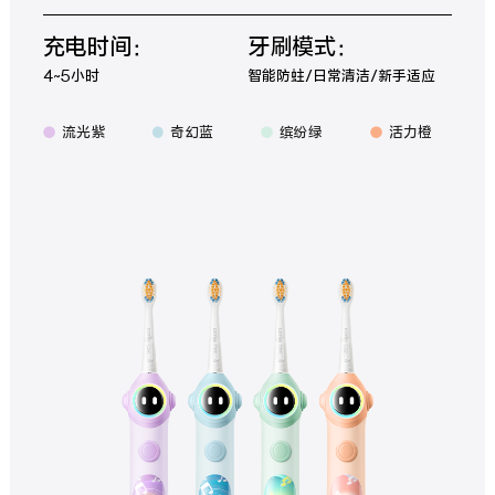
充电时间：
牙刷模式：
4~5小时
智能防蛀/日常清洁/新手适应
流光紫
奇幻蓝
缤纷绿
活力橙