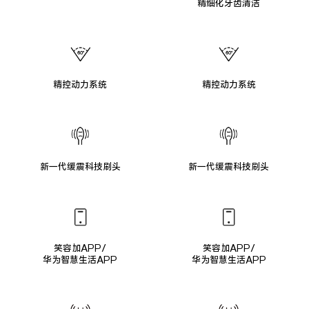
精细化牙齿清洁
精控动力系统
精控动力系统
新一代缓震科技刷头
新一代缓震科技刷头
笑容加APP/
笑容加APP/
华为智慧生活APP
华为智慧生活APP