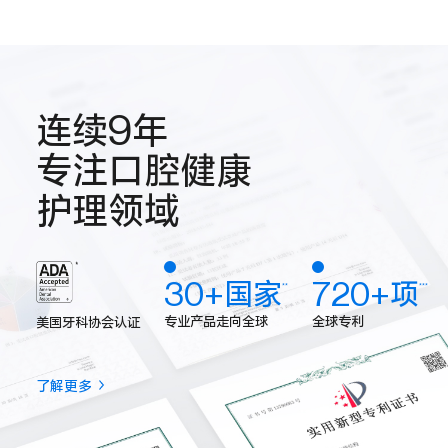
连续9年
专注口腔健康
护理领域
30+国家
720+项
**
***
专业产品走向全球
全球专利
美国牙科协会认证
了解更多