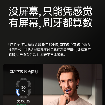
没屏幕,只能凭感觉
有屏幕,刷牙都算数
U7 Pro 可以精确感知
刷了哪个区,刷了哪个面,哪个地方
1
没刷到位。并把这些情况实时呈现在高清屏幕中,让精准可
感知,让干净看得见,让刷牙不再凭感觉。