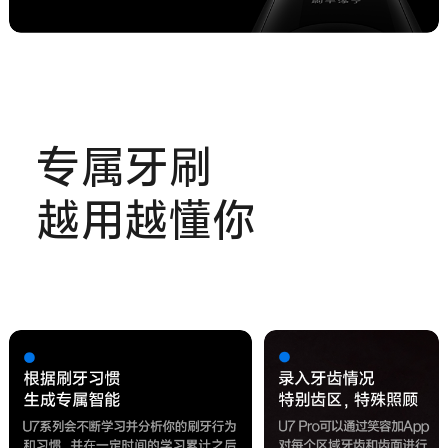
专属牙刷
越用越懂你