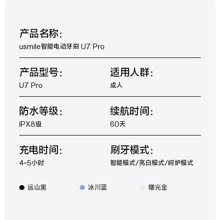
产品名称：
usmile智能电动牙刷 U7 Pro
产品型号：
适用人群：
U7 Pro
成人
防水等级：
续航时间：
IPX8级
60天
充电时间：
刷牙模式：
4~5小时
智能模式/亮白模式/呵护模式
远山黑
冰川蓝
曙光金