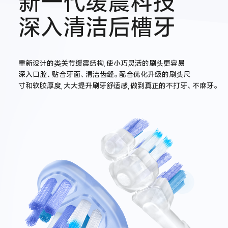
新一代缓震科技
深入清洁后槽牙
重新设计的类关节缓震结构,使小巧灵活的刷头更容易
深入口腔、贴合牙面、清洁齿缝。配合优化升级的刷头尺
寸和软胶厚度,大大提升刷牙舒适感,做到真正的不打牙、不麻牙。