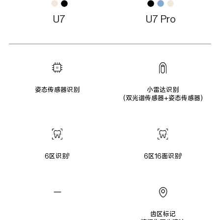
U7
U7 Pro
姿态传感器识别
小雷达识别
(双光谱传感器+姿态传感器)
6区识别
6区16面识别
1
1
齿区标记