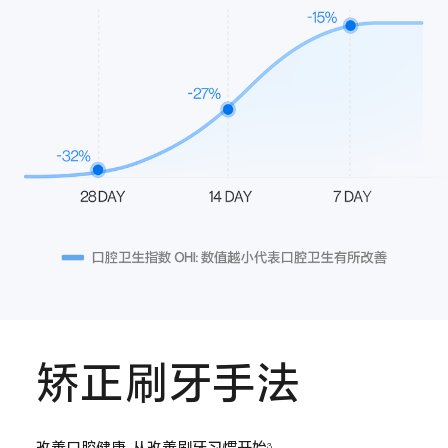
矫正刷牙手法
改善口腔健康,从改善刷牙习惯开始
3