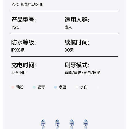
Y20 智能电动牙刷
产品型号:
适用人群:
Y20
成人
防水等级:
续航时间:
IPX8级
90天
充电时间:
刷牙模式:
4~5小时
智能/清洁/亮白/呵护
釉粉
瓷青
净蓝
水白
⠀