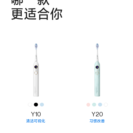
更适合你
Y10
Y20
清洁可视化
习惯改善