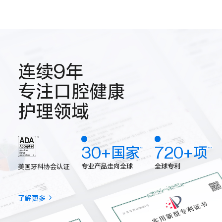
连续9年
专注口腔健康
护理领域
30+国家
720+项
**
***
专业产品走向全球
全球专利
美国牙科协会认证
了解更多