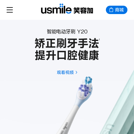
商城
智能电动牙刷 Y20
矫正刷牙手法
1
提升口腔健康
观看视频