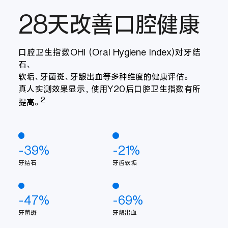
28天改善口腔健康
口腔卫生指数OHI (Oral Hygiene Index)对牙结
石、
软垢、牙菌斑、牙龈出血等多种维度的健康评估。
真人实测效果显示，使用Y20后口腔卫生指数有所
2
提高。
-39%
-21%
牙结石
牙齿软垢
-47%
-69%
牙菌斑
牙龈出血