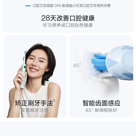
28天改善口腔健康
好习惯养成口腔自然健康
3
矫正刷牙手法
智能齿面感应
改善刷牙习惯
45°刷得刚刚好