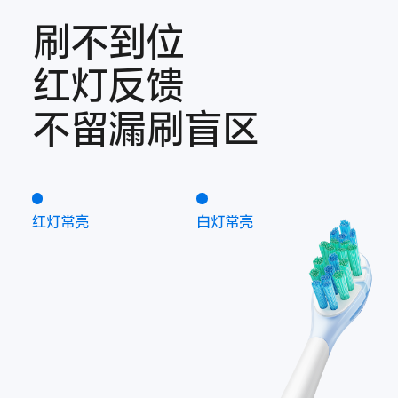
刷不到位
红灯反馈
不留漏刷盲区
红灯常亮
白灯常亮