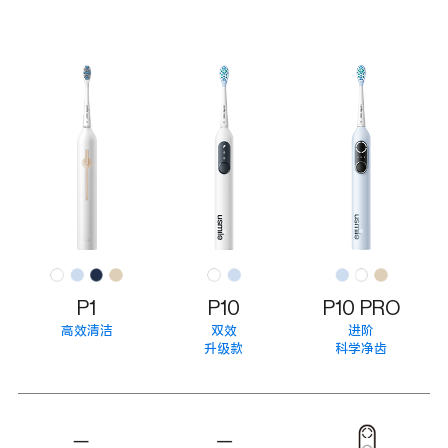
P1
P10
P10 PRO
高效清洁
双效
进阶
升级款
科学净齿