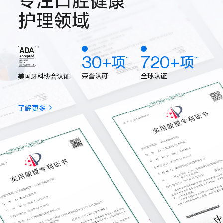
专注口腔健康
护理领域
30+项
720+项
**
***
荣誉认可
全球认证
美国牙科协会认证
了解更多