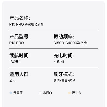
产品名称：
P10 PRO 声波电动牙刷
产品型号:
振动频率:
P10 PRO
31500-34000次/分钟
续航时间:
充电时间:
180天
4-5小时
2
适用人群:
刷牙模式:
成人
清洁/亮白/呵护
云青蓝
冰河白
浮光金