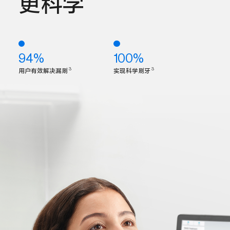
更科学
94%
100%
3
3
用户有效解决漏刷
实现科学刷牙