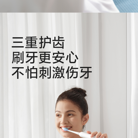
三重护齿
刷牙更安心
不怕刺激伤牙