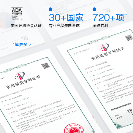
30+国家
720+项
**
***
专业产品走向全球
全球专利
美国牙科协会认证
了解更多