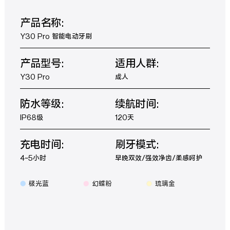
产品名称:
Y30 Pro 智能电动牙刷
产品型号:
适用人群:
Y30 Pro
成人
防水等级:
续航时间:
IP68级
120天
充电时间:
刷牙模式:
4~5小时
早晚双效/强效净齿/柔感呵护
极光蓝
幻蝶粉
琉璃金